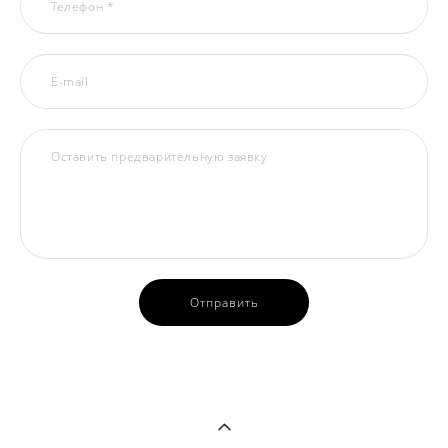
Телефон *
E-mail
Оставить предварительную заявку
Отправить