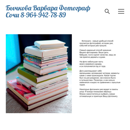
Бычкова Варвара Фотограф
Сочи 8-964-942-78-89